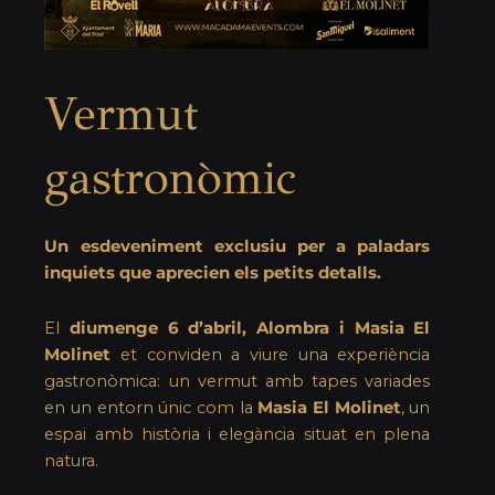
Vermut
gastronòmic
Un esdeveniment exclusiu per a paladars
inquiets que aprecien els petits detalls.
El
diumenge 6 d’abril, Alombra i Masia El
Molinet
et conviden a viure una experiència
gastronòmica: un vermut amb tapes variades
en un entorn únic com la
Masia El Molinet
, un
espai amb història i elegància situat en plena
natura.