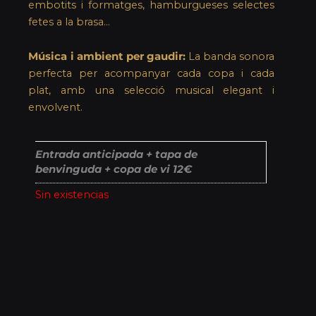
embotits i formatges, hamburgueses selectes
fetes a la brasa…
Música i ambient per gaudir:
La banda sonora
perfecta per acompanyar cada copa i cada
plat, amb una selecció musical elegant i
envolvent.
Entrada anticipada + tapa de
benvinguda + copa de vi 12€
Sin existencias