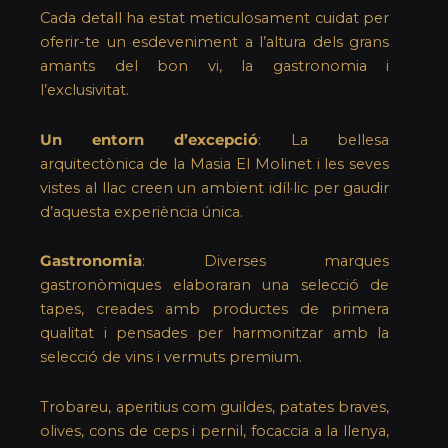
Cada detall ha estat meticulosament cuidat per
oferir-te un esdeveniment a l’altura dels grans
amants del bon vi, la gastronomia i
l’exclusivitat.
Un entorn d’excepció
: La bellesa
arquitectònica de la Masia El Molinet i les seves
vistes al llac creen un ambient idíl·lic per gaudir
d’aquesta experiència única.
Gastronomia
: Diverses marques
gastronòmiques elaboraran una selecció de
tapes, creades amb productes de primera
qualitat i pensades per harmonitzar amb la
selecció de vins i vermuts premium.
Trobareu, aperitius com guildes, patates braves,
olives, cons de ceps i pernil, focaccia a la llenya,